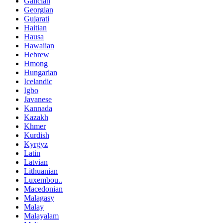
Galician
Georgian
Gujarati
Haitian
Hausa
Hawaiian
Hebrew
Hmong
Hungarian
Icelandic
Igbo
Javanese
Kannada
Kazakh
Khmer
Kurdish
Kyrgyz
Latin
Latvian
Lithuanian
Luxembou..
Macedonian
Malagasy
Malay
Malayalam