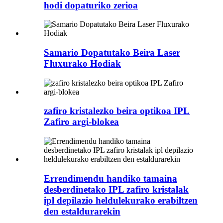
hodi dopaturiko zerioa
Samario Dopatutako Beira Laser
Fluxurako Hodiak
zafiro kristalezko beira optikoa IPL
Zafiro argi-blokea
Errendimendu handiko tamaina
desberdinetako IPL zafiro kristalak
ipl depilazio heldulekurako erabiltzen
den estaldurarekin