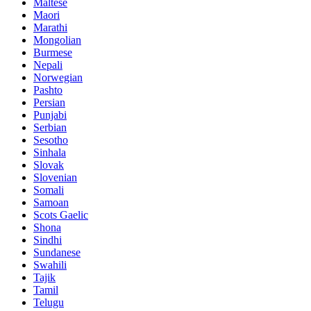
Maltese
Maori
Marathi
Mongolian
Burmese
Nepali
Norwegian
Pashto
Persian
Punjabi
Serbian
Sesotho
Sinhala
Slovak
Slovenian
Somali
Samoan
Scots Gaelic
Shona
Sindhi
Sundanese
Swahili
Tajik
Tamil
Telugu