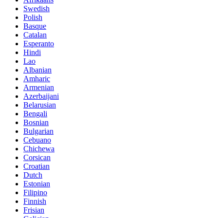
Swedish
Polish
Basque
Catalan
Esperanto
Hindi
Lao
Albanian
Amharic
Armenian
Azerbaijani
Belarusian
Bengali
Bosnian
Bulgarian
Cebuano
Chichewa
Corsican
Croatian
Dutch
Estonian
Filipino
Finnish
Frisian