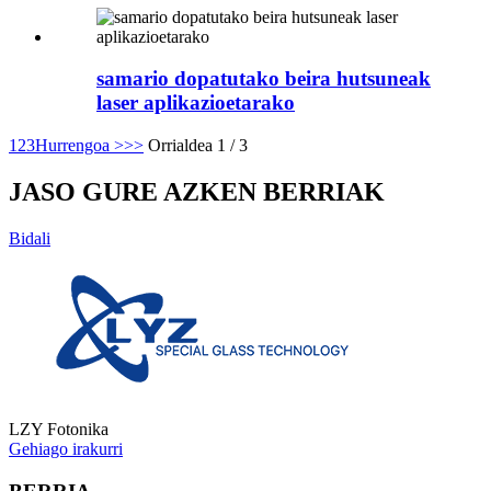
samario dopatutako beira hutsuneak
laser aplikazioetarako
1
2
3
Hurrengoa >
>>
Orrialdea 1 / 3
JASO GURE AZKEN BERRIAK
Bidali
LZY Fotonika
Gehiago irakurri